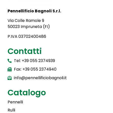
Pennellificio Bagnoli S.r.l.
Via Colle Ramole 9
50023 Impruneta (FI)
P.IVA 03702400486
Contatti
Tel: +39 055 2374939
Fax: +39 055 2374940
info@pennellificiobagnoli.it
Catalogo
Pennelli
Rulli