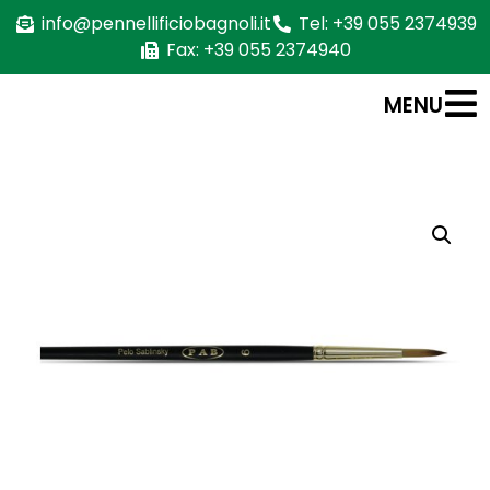
info@pennellificiobagnoli.it
Tel: +39 055 2374939
Fax: +39 055 2374940
MENU