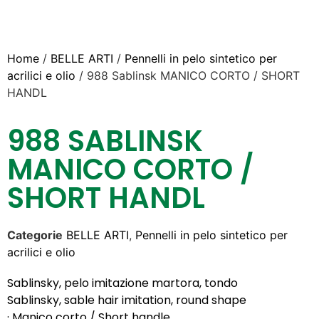
Home
/
BELLE ARTI
/
Pennelli in pelo sintetico per
acrilici e olio
/ 988 Sablinsk MANICO CORTO / SHORT
HANDL
988 SABLINSK
MANICO CORTO /
SHORT HANDL
Categorie
BELLE ARTI
,
Pennelli in pelo sintetico per
acrilici e olio
Sablinsky, pelo imitazione martora, tondo
Sablinsky, sable hair imitation, round shape
· Manico corto / Short handle